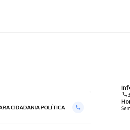
In
H
ARA CIDADANIA POLÍTICA
Sem