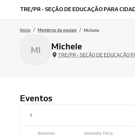
TRE/PR - SEÇÃO DE EDUCAÇÃO PARA CIDA
/
/
Início
Membros da equipe
Michele
Michele
MI
TRE/PR - SEÇÃO DE EDUCAÇÃO P
Eventos
domingo
segunda-feira