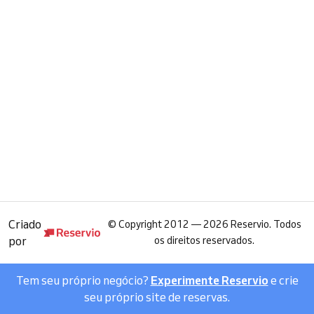
Criado
©
Copyright 2012 — 2026 Reservio. Todos
por
os direitos reservados.
Tem seu próprio negócio?
Experimente Reservio
e crie
seu próprio site de reservas.