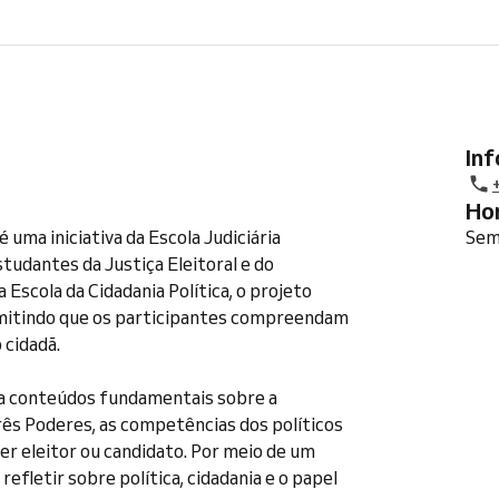
In
H
 uma iniciativa da Escola Judiciária
Sem
studantes da Justiça Eleitoral e do
Escola da Cidadania Política, o projeto
rmitindo que os participantes compreendam
 cidadã.
 a conteúdos fundamentais sobre a
Três Poderes, as competências dos políticos
ser eleitor ou candidato. Por meio de um
refletir sobre política, cidadania e o papel