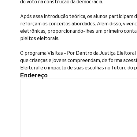
do voto na construção da democracia.
Após essa introdução teórica, os alunos participam d
reforçam os conceitos abordados. Além disso, viven
eletrônicas, proporcionando-lhes um primeiro contat
pleitos eleitorais.
O programa Visitas - Por Dentro da Justiça Eleitora
que crianças e jovens compreendam, de forma acessíve
Eleitoral e o impacto de suas escolhas no futuro do p
Endereço