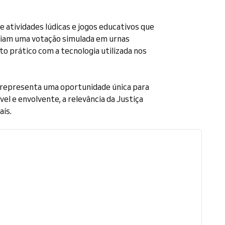
e atividades lúdicas e jogos educativos que
ciam uma votação simulada em urnas
o prático com a tecnologia utilizada nos
l representa uma oportunidade única para
l e envolvente, a relevância da Justiça
aís.