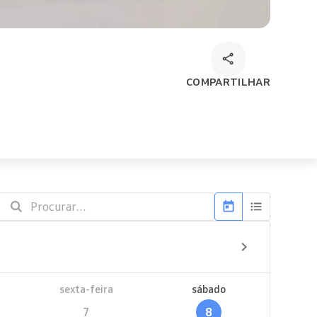
COMPARTILHAR
sexta-feira
sábado
7
8