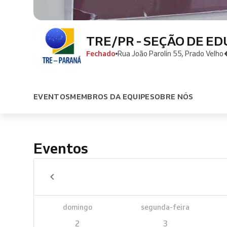
TRE/PR - SEÇÃO DE E
Fechado
Rua João Parolin 55, Prado Velho
EVENTOS
MEMBROS DA EQUIPE
SOBRE NÓS
Eventos
domingo
segunda-feira
2
3